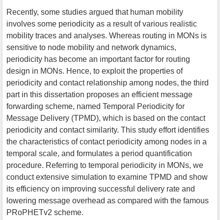
Recently, some studies argued that human mobility
involves some periodicity as a result of various realistic
mobility traces and analyses. Whereas routing in MONs is
sensitive to node mobility and network dynamics,
periodicity has become an important factor for routing
design in MONs. Hence, to exploit the properties of
periodicity and contact relationship among nodes, the third
part in this dissertation proposes an efficient message
forwarding scheme, named Temporal Periodicity for
Message Delivery (TPMD), which is based on the contact
periodicity and contact similarity. This study effort identifies
the characteristics of contact periodicity among nodes in a
temporal scale, and formulates a period quantification
procedure. Referring to temporal periodicity in MONs, we
conduct extensive simulation to examine TPMD and show
its efficiency on improving successful delivery rate and
lowering message overhead as compared with the famous
PRoPHETv2 scheme.