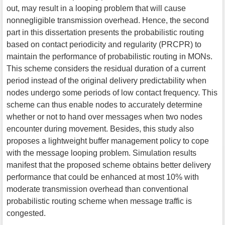
out, may result in a looping problem that will cause
nonnegligible transmission overhead. Hence, the second
part in this dissertation presents the probabilistic routing
based on contact periodicity and regularity (PRCPR) to
maintain the performance of probabilistic routing in MONs.
This scheme considers the residual duration of a current
period instead of the original delivery predictability when
nodes undergo some periods of low contact frequency. This
scheme can thus enable nodes to accurately determine
whether or not to hand over messages when two nodes
encounter during movement. Besides, this study also
proposes a lightweight buffer management policy to cope
with the message looping problem. Simulation results
manifest that the proposed scheme obtains better delivery
performance that could be enhanced at most 10% with
moderate transmission overhead than conventional
probabilistic routing scheme when message traffic is
congested.