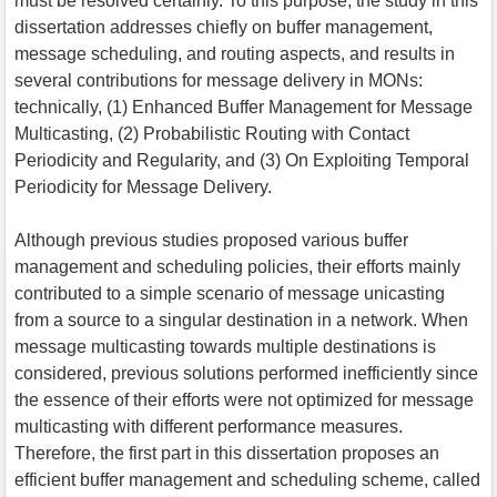
must be resolved certainly. To this purpose, the study in this
dissertation addresses chiefly on buffer management,
message scheduling, and routing aspects, and results in
several contributions for message delivery in MONs:
technically, (1) Enhanced Buffer Management for Message
Multicasting, (2) Probabilistic Routing with Contact
Periodicity and Regularity, and (3) On Exploiting Temporal
Periodicity for Message Delivery.
Although previous studies proposed various buffer
management and scheduling policies, their efforts mainly
contributed to a simple scenario of message unicasting
from a source to a singular destination in a network. When
message multicasting towards multiple destinations is
considered, previous solutions performed inefficiently since
the essence of their efforts were not optimized for message
multicasting with different performance measures.
Therefore, the first part in this dissertation proposes an
efficient buffer management and scheduling scheme, called