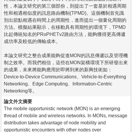
性，本論文研究的第三個部份，則提出了一套基於相遇周期
性和相遇相似度的訊息路由機制(TPMD)。這個機制首先識
別出節點相遇在時間上的周期性，進而提出一個量化周期的
方法。模擬結果顯示，在移動具有周期性的環境下，TPMD
比起傳統知名的PRoPHETv2路由方法，能夠獲得更高傳遞
成功率及較低的傳輸成本。
本論文研究之整合成果能夠促進MON的訊息傳遞以及管理機
制之效率。而我們相信，這些在MON架構環境下所研發出來
的成果，未來將能夠應用於即將到來的新興技術如：
Device-to-Device Communications、Vehicle-to-Everything
Networking、Edge Computing、Information-Centric
Networking等。
論文外文摘要
The mobile opportunistic network (MON) is an emerging
thread of mobile and wireless networks. In MONs, message
distribution takes advantage of node mobility and
opportunistic encounters with other nodes over