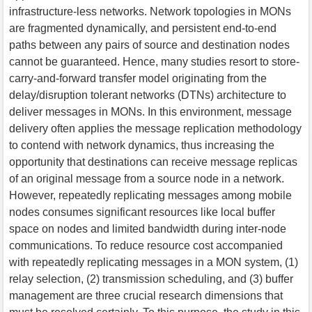
infrastructure-less networks. Network topologies in MONs
are fragmented dynamically, and persistent end-to-end
paths between any pairs of source and destination nodes
cannot be guaranteed. Hence, many studies resort to store-
carry-and-forward transfer model originating from the
delay/disruption tolerant networks (DTNs) architecture to
deliver messages in MONs. In this environment, message
delivery often applies the message replication methodology
to contend with network dynamics, thus increasing the
opportunity that destinations can receive message replicas
of an original message from a source node in a network.
However, repeatedly replicating messages among mobile
nodes consumes significant resources like local buffer
space on nodes and limited bandwidth during inter-node
communications. To reduce resource cost accompanied
with repeatedly replicating messages in a MON system, (1)
relay selection, (2) transmission scheduling, and (3) buffer
management are three crucial research dimensions that