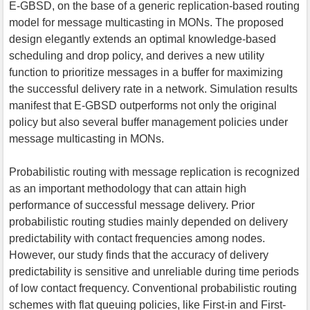
E-GBSD, on the base of a generic replication-based routing
model for message multicasting in MONs. The proposed
design elegantly extends an optimal knowledge-based
scheduling and drop policy, and derives a new utility
function to prioritize messages in a buffer for maximizing
the successful delivery rate in a network. Simulation results
manifest that E-GBSD outperforms not only the original
policy but also several buffer management policies under
message multicasting in MONs.
Probabilistic routing with message replication is recognized
as an important methodology that can attain high
performance of successful message delivery. Prior
probabilistic routing studies mainly depended on delivery
predictability with contact frequencies among nodes.
However, our study finds that the accuracy of delivery
predictability is sensitive and unreliable during time periods
of low contact frequency. Conventional probabilistic routing
schemes with flat queuing policies, like First-in and First-