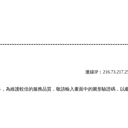
連線IP︰216.73.217.2
多，為維護較佳的服務品質，敬請輸入畫面中的圖形驗證碼，以