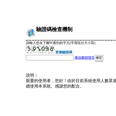
驗證碼檢查機制
請輸入您在下圖中看到的字元(字母區分大小寫)
更換驗證碼
播放圖檔聲音
說明︰
親愛的使用者，您好！由於目前系統使用人數眾
續使用本系統。感謝您的配合。