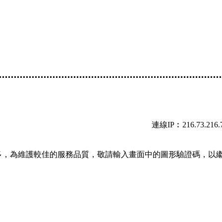
連線IP︰216.73.216.
多，為維護較佳的服務品質，敬請輸入畫面中的圖形驗證碼，以