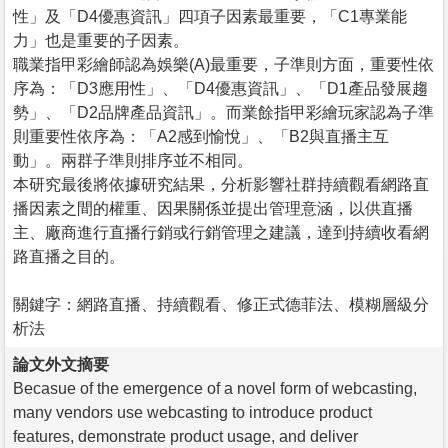
性」及「D4優惠資訊」四項子因素最重要，「C1專業能
力」也是重要的子因素。
職業指甲彩繪師認為娛樂(A)最重要，子準則方面，重要性依
序為：「D3應用性」、「D4優惠資訊」、「D1產品發展趨
勢」、「D2品牌產品資訊」。而業餘指甲彩繪玩家認為子準
則重要性依序為：「A2感到愉悅」、「B2與直播主互
動」。兩群子準則排序並不相同。
本研究最後將依據研究結果，分析影響社群持續觀看網路直
播因素之間的權重、因果關係並提出管理意涵，以供直播
主、廠商進行直播行銷或行銷管理之建議，達到持續收看網
路直播之目的。
關鍵字：網路直播、持續觀看、修正式德菲法、模糊層級分
析法
論文外文摘要
Becasue of the emergence of a novel form of webcasting,
many vendors use webcasting to introduce product
features, demonstrate product usage, and deliver