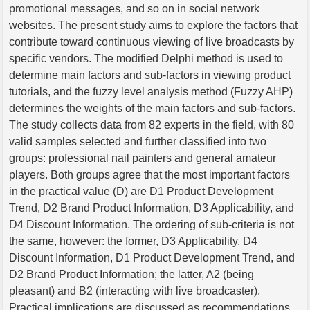
promotional messages, and so on in social network
websites. The present study aims to explore the factors that
contribute toward continuous viewing of live broadcasts by
specific vendors. The modified Delphi method is used to
determine main factors and sub-factors in viewing product
tutorials, and the fuzzy level analysis method (Fuzzy AHP)
determines the weights of the main factors and sub-factors.
The study collects data from 82 experts in the field, with 80
valid samples selected and further classified into two
groups: professional nail painters and general amateur
players. Both groups agree that the most important factors
in the practical value (D) are D1 Product Development
Trend, D2 Brand Product Information, D3 Applicability, and
D4 Discount Information. The ordering of sub-criteria is not
the same, however: the former, D3 Applicability, D4
Discount Information, D1 Product Development Trend, and
D2 Brand Product Information; the latter, A2 (being
pleasant) and B2 (interacting with live broadcaster).
Practical implications are discussed as recommendations