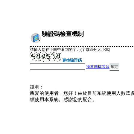
驗證碼檢查機制
請輸入您在下圖中看到的字元(字母區分大小寫)
更換驗證碼
播放圖檔聲音
說明︰
親愛的使用者，您好！由於目前系統使用人數眾
續使用本系統。感謝您的配合。