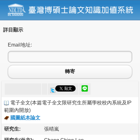
詳目顯示
Email地址:
轉寄
電子全文
(
本篇電子全文限研究生所屬學校校內系統及IP
範圍內開放
)
國圖紙本論文
研究生:
張晴嵐