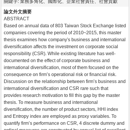
關鍵字: 業務多角化、國際化、企業社會責任、社會貢獻
論文外文摘要
ABSTRACT
Based on annual data of 803 Taiwan Stock Exchange listed
companies covering the period of 2010~2015, this master
thesis examines how company's business and international
diversification affects the investment on corporate social
responsibility (CSR). While existing literature has well-
documented on the effect of corporate business and
international diversification, most of them focused on the
consequence on firm’s operational risk or financial risk.
Discussion on the relationship between firm’s business and
international diversification and CSR rare such that
provides research motivation to fill this gap by the master
thesis. To measure business and international
diversification, the number of product sectors, HHI index
and Entropy index are employed as proxy variables. To
quantify firm’s performance on CSR, 4 discrete dummy and