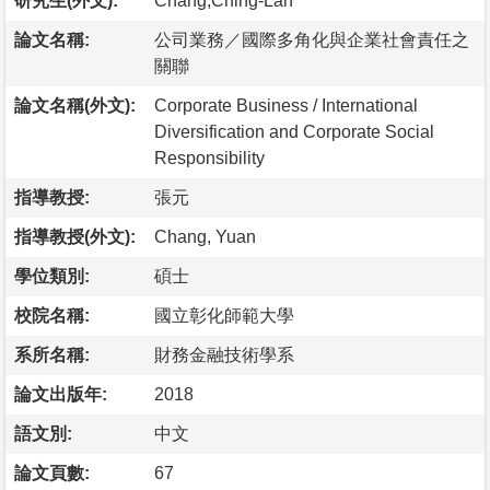
研究生(外文):
Chang,Ching-Lan
論文名稱:
公司業務／國際多角化與企業社會責任之
關聯
論文名稱(外文):
Corporate Business / International
Diversification and Corporate Social
Responsibility
指導教授:
張元
指導教授(外文):
Chang, Yuan
學位類別:
碩士
校院名稱:
國立彰化師範大學
系所名稱:
財務金融技術學系
論文出版年:
2018
語文別:
中文
論文頁數:
67