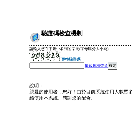
驗證碼檢查機制
請輸入您在下圖中看到的字元(字母區分大小寫)
更換驗證碼
播放圖檔聲音
說明︰
親愛的使用者，您好！由於目前系統使用人數眾
續使用本系統。感謝您的配合。