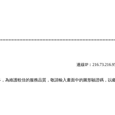
連線IP︰216.73.216.9
多，為維護較佳的服務品質，敬請輸入畫面中的圖形驗證碼，以