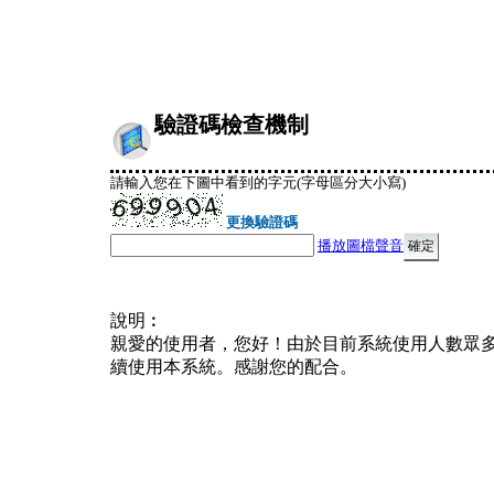
驗證碼檢查機制
請輸入您在下圖中看到的字元(字母區分大小寫)
更換驗證碼
播放圖檔聲音
說明︰
親愛的使用者，您好！由於目前系統使用人數眾
續使用本系統。感謝您的配合。