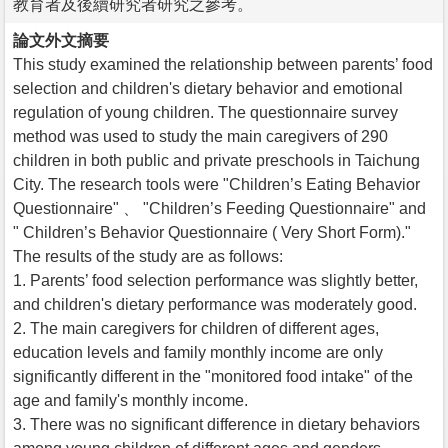
教育者及後續研究者研究之參考。
論文外文摘要
This study examined the relationship between parents’ food
selection and children's dietary behavior and emotional
regulation of young children. The questionnaire survey
method was used to study the main caregivers of 290
children in both public and private preschools in Taichung
City. The research tools were "Children’s Eating Behavior
Questionnaire" 、 "Children’s Feeding Questionnaire" and
" Children’s Behavior Questionnaire ( Very Short Form)."
The results of the study are as follows:
1. Parents’ food selection performance was slightly better,
and children's dietary performance was moderately good.
2. The main caregivers for children of different ages,
education levels and family monthly income are only
significantly different in the "monitored food intake" of the
age and family's monthly income.
3. There was no significant difference in dietary behaviors