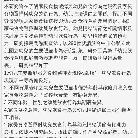
本研究旨在了解家長食物選擇與幼兒飲食行為之現況及家長
食物選擇與幼兒飲食行為、幼兒情緒調節之關係，探討不同
背景變項之家長食物選擇與幼兒飲食行為的差異情形、探討
家長食物選擇與幼兒飲食行為、幼兒情緒調節之相關情形及
探討家長食物選擇對幼兒飲食行為、幼兒情緒調節的預測
力。研究採用問卷調查法，以290位就讀於台中市公私立幼
兒園之幼兒的主要照顧者為研究對象。研究工具為「幼兒飲
食行為與照顧者教養調查問卷」及「簡短版幼兒行為量
表」。研究結果如下：
1.幼兒主要照顧者之食物選擇表現略偏良好，幼兒飲食行為
表現居中等略偏良好。
2. 不同背景變項之幼兒主要照顧者僅於年齡與家庭月收入在
家長食物選擇之「監控飲食量」有顯著差異。
3.不同年齡、性別之幼兒飲食行為無顯著差異。
4.家長食物選擇、幼兒飲食行為與幼兒情緒調節三者有顯著
正相關。
5.家長食物選擇對幼兒飲食行為與幼兒情緒調節有預測力。
最後，依據本研究結果，提出建議，作為幼兒照顧者、幼兒