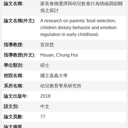
論文名稱:
家長食物選擇與幼兒飲食行為情緒調節關
係之探討
論文名稱(外文):
A research on parents' food selection,
children dietary behavior and emotion
regulation in early childhood.
指導教授:
宣崇慧
指導教授(外文):
Hsuan, Chung Hui
學位類別:
碩士
校院名稱:
國立嘉義大學
系所名稱:
幼兒教育學系研究所
論文出版年:
2018
語文別:
中文
論文頁數:
77
論文摘要