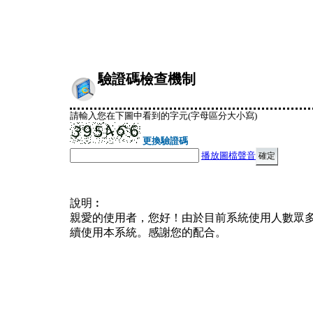
驗證碼檢查機制
請輸入您在下圖中看到的字元(字母區分大小寫)
更換驗證碼
播放圖檔聲音
說明︰
親愛的使用者，您好！由於目前系統使用人數眾
續使用本系統。感謝您的配合。