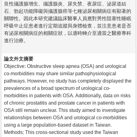
良性攝護腺增生、攝護腺炎、尿失禁、夜尿症、泌尿道結
石、勃起功能障礙與攝護腺癌等七種泌尿相關病症有顯著的
關聯性。因此本研究建議臨床醫事人員應對男性阻塞性睡眠
呼吸中止症患者進行定期追蹤與身體檢查，並注意患者是否
有泌尿相關病症的相關症狀，以適時轉介至適當之醫療專科
進行治療。
論文外文摘要
Objective: Obstructive sleep apnea (OSA) and urological
co-morbidities may share similar pathophysiological
pathways. However, no study has completely displayed the
prevalences of a broad spectrum of urological co-
morbidities in patients with OSA. Additionally, data on risks
of chronic prostatitis and prostate cancer in patients with
OSA still remain unclear. This study aimed to investigate
relationships between OSA and urological co-morbidities
using a large population-based dataset in Taiwan.
Methods: This cross-sectional study used the Taiwan