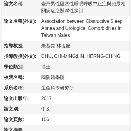
論文名稱:
臺灣男性阻塞性睡眠呼吸中止症與泌尿相
關病症之關聯性探討
論文名稱(外文):
Association between Obstructive Sleep
Apnea and Urological Comorbidities in
Taiwan Males
指導教授:
朱基銘;林恆慶
指導教授(外文):
CHU, CHI-MING;LIN, HERNG-CHING
學位類別:
博士
校院名稱:
國防醫學院
系所名稱:
生命科學研究所
論文出版年:
2017
語文別:
中文
論文頁數:
106
論文摘要