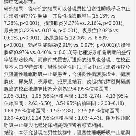
病症之關聯性。
研究結果：從研究的結果可以發現男性阻塞性睡眠呼吸中止
症患者相較於對照組，其良性攝護腺增生(15.13% vs.
7.28%, p<0.001)、攝護腺炎(4.37% vs. 2.16%, p<0.001)、
尿失禁(3.32% vs. 0.87%, p<0.001)、夜尿症(2.02% vs.
0.61%, p<0.001)、泌尿道結石(12.06% vs. 6.80%,
p<0.001)、勃起功能障礙(2.91% vs. 0.97%, p<0.001)與攝護
腺癌(0.97% vs. 0.40%, p=0.013)等七種泌尿相關病症的盛行
率皆顯著較高。而條件式羅吉斯迴歸的結果也發現，在校正
基本人口學特質後，男性阻塞性睡眠呼吸中止症患者相較於
無阻塞性睡眠呼吸中止症患者，合併良性攝護腺增生、攝護
腺炎、尿失禁、夜尿症、泌尿道結石、勃起功能障礙與攝護
腺癌的校正後勝算比為分別為2.54 (95%信賴區間：
2.05~3.15)、1.95 (95%信賴區間：1.38~2.74)、4.13 (95%
信賴區間：2.63~6.50)、3.54 95%信賴區間：2.03~6.18)、
1.89 (95%信賴區間：1.53~2.33)、2.95 (95%信賴區間：
1.89~4.61)與2.14 (95%信賴區間：1.03~4.43)。阻塞性睡眠
呼吸中止症與七種泌尿相關病症皆有顯著相關。
結論：本研究發現在男性族群中，阻塞性睡眠呼吸中止症與