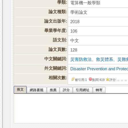
學類:
電算機一般學類
論文種類:
學術論文
論文出版年:
2018
畢業學年度:
106
語文別:
中文
論文頁數:
128
中文關鍵詞:
災害防救法
、
救災體系
、
災難
外文關鍵詞:
Disaster Prevention and Protec
相關次數:
被引用:
1
點閱:419
評分:
推文
網路書籤
推薦
評分
引用網址
轉寄