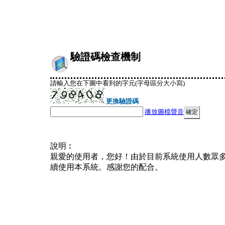
驗證碼檢查機制
請輸入您在下圖中看到的字元(字母區分大小寫)
更換驗證碼
播放圖檔聲音
說明︰
親愛的使用者，您好！由於目前系統使用人數眾
續使用本系統。感謝您的配合。