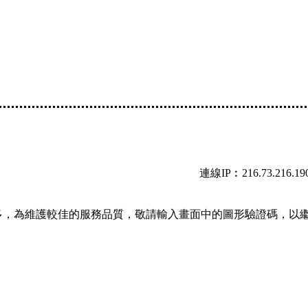
連線IP︰216.73.216.19
多，為維護較佳的服務品質，敬請輸入畫面中的圖形驗證碼，以