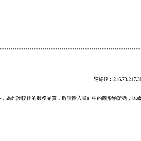
連線IP︰216.73.217.3
多，為維護較佳的服務品質，敬請輸入畫面中的圖形驗證碼，以