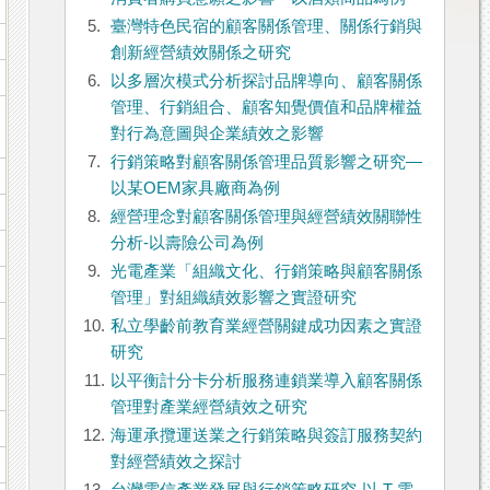
5.
臺灣特色民宿的顧客關係管理、關係行銷與
創新經營績效關係之研究
6.
以多層次模式分析探討品牌導向、顧客關係
管理、行銷組合、顧客知覺價值和品牌權益
對行為意圖與企業績效之影響
7.
行銷策略對顧客關係管理品質影響之研究—
以某OEM家具廠商為例
8.
經營理念對顧客關係管理與經營績效關聯性
分析-以壽險公司為例
9.
光電產業「組織文化、行銷策略與顧客關係
管理」對組織績效影響之實證研究
10.
私立學齡前教育業經營關鍵成功因素之實證
研究
11.
以平衡計分卡分析服務連鎖業導入顧客關係
管理對產業經營績效之研究
12.
海運承攬運送業之行銷策略與簽訂服務契約
對經營績效之探討