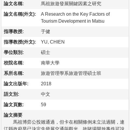
論文名稱:
馬祖旅遊發展關鍵因素之研究
論文名稱(外文):
A Research on the Key Factors of
Tourism Development in Matsu
指導教授:
于健
指導教授(外文):
YU, CHIEN
學位類別:
碩士
校院名稱:
南華大學
系所名稱:
旅遊管理學系旅遊管理碩士班
論文出版年:
2018
語文別:
中文
論文頁數:
59
論文摘要
馬祖博弈公投雖通過，但卡在相關條例未立法過關，連
江縣政府早已決定先發展交通與觀光，故賭場開放事件可說