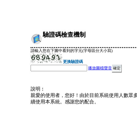
驗證碼檢查機制
請輸入您在下圖中看到的字元(字母區分大小寫)
更換驗證碼
播放圖檔聲音
說明︰
親愛的使用者，您好！由於目前系統使用人數眾
續使用本系統。感謝您的配合。