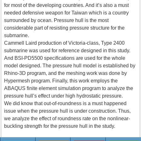
for most of the developing countries. And it’s also a must
needed defensive weapon for Taiwan which is a country
surrounded by ocean. Pressure hull is the most
considerable part of resisting pressure structure for the
submarine.
Cammell Laird production of Victoria-class, Type 2400
submarine was used for reference designed in this study.
And BSI-PD5500 specifications are used for the whole
model designed. The pressure hull model is established by
Rhino-3D program, and the meshing work was done by
Hypermesh program. Finally, this work employs the
ABAQUS finite element simulation program to analyze the
pressure hull’s effect under high hydrostatic pressure.
We did know that out-of-roundness is a must happened
issue when the pressure hull is under construction. Thus,
we analyze the effect of roundness rate on the nonlinear-
buckling strength for the pressure hull in the study.