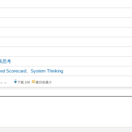
統思考
ced Scorecard
、
System Thinking
下載:100
書目收藏:0