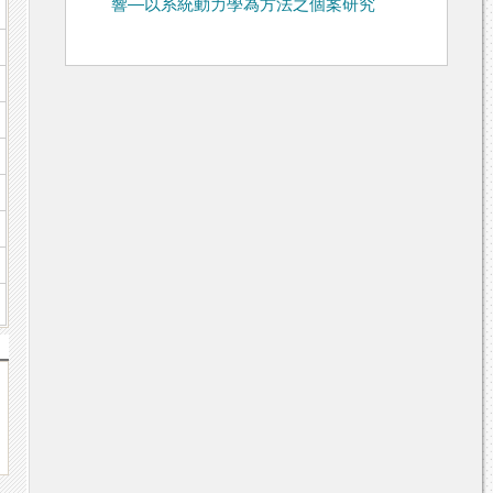
響—以系統動力學為方法之個案研究