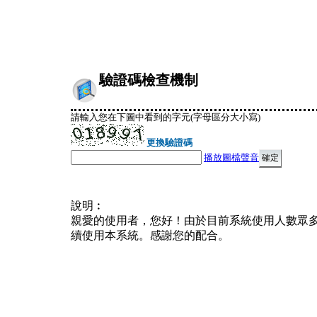
驗證碼檢查機制
請輸入您在下圖中看到的字元(字母區分大小寫)
更換驗證碼
播放圖檔聲音
說明︰
親愛的使用者，您好！由於目前系統使用人數眾
續使用本系統。感謝您的配合。