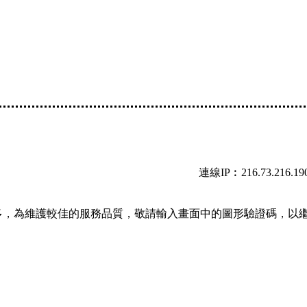
連線IP︰216.73.216.19
多，為維護較佳的服務品質，敬請輸入畫面中的圖形驗證碼，以