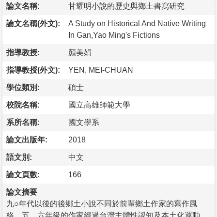
論文名稱:
甘耀明小說的歷史與鄉土書寫研究
論文名稱(外文):
A Study on Historical And Native Writing
In Gan,Yao Ming's Fictions
指導教授:
顏美娟
指導教授(外文):
YEN, MEI-CHUAN
學位類別:
碩士
校院名稱:
國立高雄師範大學
系所名稱:
國文學系
論文出版年:
2018
語文別:
中文
論文頁數:
166
論文摘要
九○年代以後的後鄉土小說不同於前輩鄉土作家的寫作風
格，五、六年級的作家經過台灣主體性認知及本土化運動