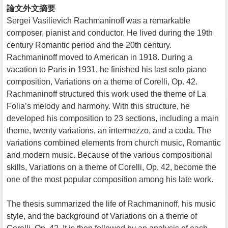
論文外文摘要
Sergei Vasilievich Rachmaninoff was a remarkable
composer, pianist and conductor. He lived during the 19th
century Romantic period and the 20th century.
Rachmaninoff moved to American in 1918. During a
vacation to Paris in 1931, he finished his last solo piano
composition, Variations on a theme of Corelli, Op. 42.
Rachmaninoff structured this work used the theme of La
Folia’s melody and harmony. With this structure, he
developed his composition to 23 sections, including a main
theme, twenty variations, an intermezzo, and a coda. The
variations combined elements from church music, Romantic
and modern music. Because of the various compositional
skills, Variations on a theme of Corelli, Op. 42, become the
one of the most popular composition among his late work.
The thesis summarized the life of Rachmaninoff, his music
style, and the background of Variations on a theme of