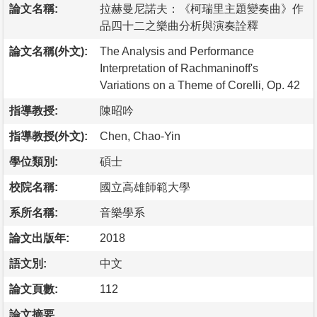
論文名稱:
拉赫曼尼諾夫：《柯瑞里主題變奏曲》作
品四十二之樂曲分析與演奏詮釋
論文名稱(外文):
The Analysis and Performance
Interpretation of Rachmaninoff's
Variations on a Theme of Corelli, Op. 42
指導教授:
陳昭吟
指導教授(外文):
Chen, Chao-Yin
學位類別:
碩士
校院名稱:
國立高雄師範大學
系所名稱:
音樂學系
論文出版年:
2018
語文別:
中文
論文頁數:
112
論文摘要