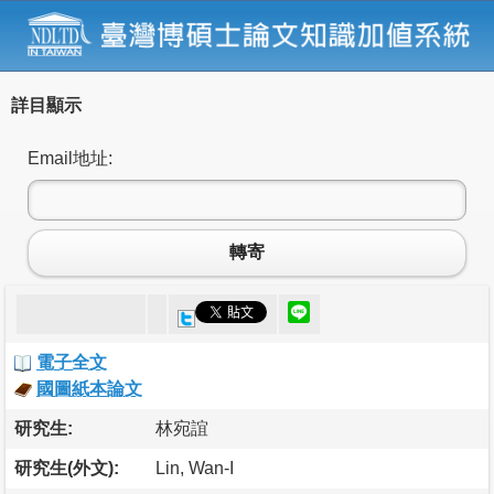
詳目顯示
Email地址:
轉寄
電子全文
國圖紙本論文
研究生:
林宛誼
研究生(外文):
Lin, Wan-I