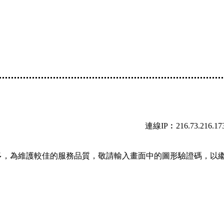
連線IP︰216.73.216.17
多，為維護較佳的服務品質，敬請輸入畫面中的圖形驗證碼，以