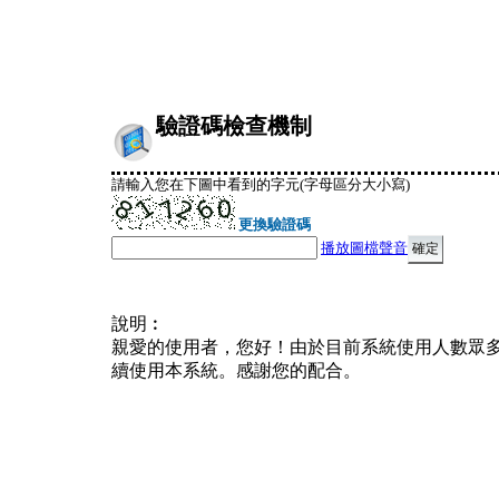
驗證碼檢查機制
請輸入您在下圖中看到的字元(字母區分大小寫)
更換驗證碼
播放圖檔聲音
說明︰
親愛的使用者，您好！由於目前系統使用人數眾
續使用本系統。感謝您的配合。