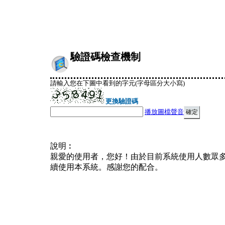
驗證碼檢查機制
請輸入您在下圖中看到的字元(字母區分大小寫)
更換驗證碼
播放圖檔聲音
說明︰
親愛的使用者，您好！由於目前系統使用人數眾
續使用本系統。感謝您的配合。