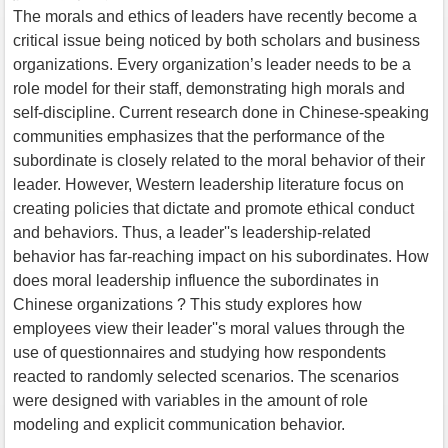
The morals and ethics of leaders have recently become a
critical issue being noticed by both scholars and business
organizations. Every organization’s leader needs to be a
role model for their staff, demonstrating high morals and
self-discipline. Current research done in Chinese-speaking
communities emphasizes that the performance of the
subordinate is closely related to the moral behavior of their
leader. However, Western leadership literature focus on
creating policies that dictate and promote ethical conduct
and behaviors. Thus, a leader''s leadership-related
behavior has far-reaching impact on his subordinates. How
does moral leadership influence the subordinates in
Chinese organizations ? This study explores how
employees view their leader''s moral values through the
use of questionnaires and studying how respondents
reacted to randomly selected scenarios. The scenarios
were designed with variables in the amount of role
modeling and explicit communication behavior.