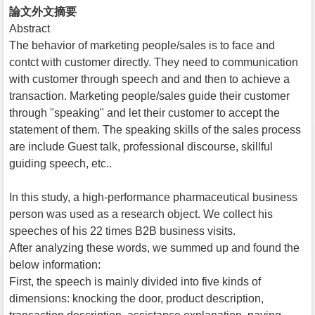
論文外文摘要
Abstract
The behavior of marketing people/sales is to face and
contct with customer directly. They need to communication
with customer through speech and and then to achieve a
transaction. Marketing people/sales guide their customer
through "speaking" and let their customer to accept the
statement of them. The speaking skills of the sales process
are include Guest talk, professional discourse, skillful
guiding speech, etc..
In this study, a high-performance pharmaceutical business
person was used as a research object. We collect his
speeches of his 22 times B2B business visits.
After analyzing these words, we summed up and found the
below information:
First, the speech is mainly divided into five kinds of
dimensions: knocking the door, product description,