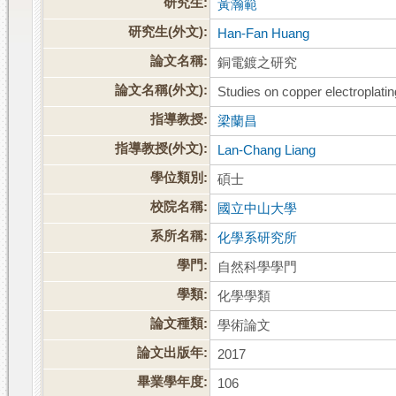
研究生:
黃瀚範
研究生(外文):
Han-Fan Huang
論文名稱:
銅電鍍之研究
論文名稱(外文):
Studies on copper electroplatin
指導教授:
梁蘭昌
指導教授(外文):
Lan-Chang Liang
學位類別:
碩士
校院名稱:
國立中山大學
系所名稱:
化學系研究所
學門:
自然科學學門
學類:
化學學類
論文種類:
學術論文
論文出版年:
2017
畢業學年度:
106