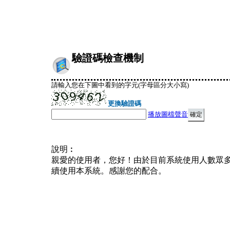
驗證碼檢查機制
請輸入您在下圖中看到的字元(字母區分大小寫)
更換驗證碼
播放圖檔聲音
說明︰
親愛的使用者，您好！由於目前系統使用人數眾
續使用本系統。感謝您的配合。