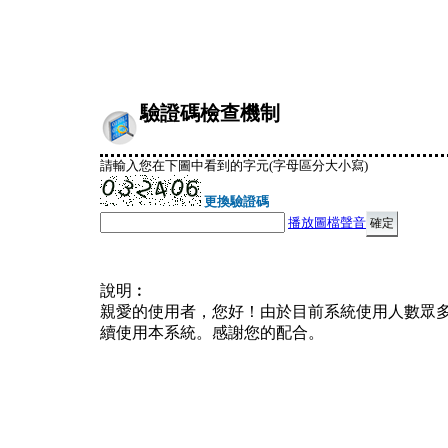
驗證碼檢查機制
請輸入您在下圖中看到的字元(字母區分大小寫)
更換驗證碼
播放圖檔聲音
說明︰
親愛的使用者，您好！由於目前系統使用人數眾
續使用本系統。感謝您的配合。