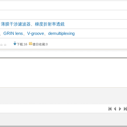
、
薄膜干涉濾波器
、
梯度折射率透鏡
、
GRIN lens
、
V-groove
、
demultiplexing
下載:16
書目收藏:0