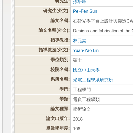
研究生:
孫培峰
研究生(外文):
Pei-Fen Sun
論文名稱:
在矽光學平台上設計與製造CW
論文名稱(外文):
Designs and fabrication of the
指導教授:
林元堯
指導教授(外文):
Yuan-Yao Lin
學位類別:
碩士
校院名稱:
國立中山大學
系所名稱:
光電工程學系研究所
學門:
工程學門
學類:
電資工程學類
論文種類:
學術論文
論文出版年:
2018
畢業學年度:
106