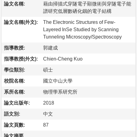
論文名稱:
藉由掃描式穿隧電子顯微術與穿隧電子能
譜研究低層數硒化銦的電子結構
論文名稱(外文):
The Electronic Structures of Few-
Layered InSe Studied by Scanning
Tunneling Microscopy/Spectroscopy
指導教授:
郭建成
指導教授(外文):
Chien-Cheng Kuo
學位類別:
碩士
校院名稱:
國立中山大學
系所名稱:
物理學系研究所
論文出版年:
2018
語文別:
中文
論文頁數:
87
論文摘要