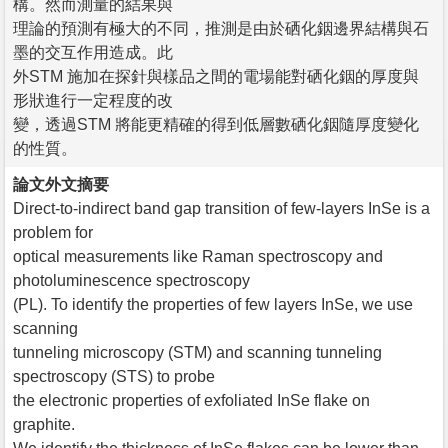
構。然而測量的結果與
理論的預測有極大的不同，推測是由於硒化銦邊界結構與石
墨的交互作用造成。此
外STM 施加在探針與樣品之間的電場能對硒化銦的厚度與
形狀進行一定程度的改
變，透過STM 將能更精確的得到低層數硒化銦隨厚度變化
的性質。
論文外文摘要
Direct-to-indirect band gap transition of few-layers InSe is a
problem for
optical measurements like Raman spectroscopy and
photoluminescence spectroscopy
(PL). To identify the properties of few layers InSe, we use
scanning
tunneling microscopy (STM) and scanning tunneling
spectroscopy (STS) to probe
the electronic properties of exfoliated InSe flake on
graphite.