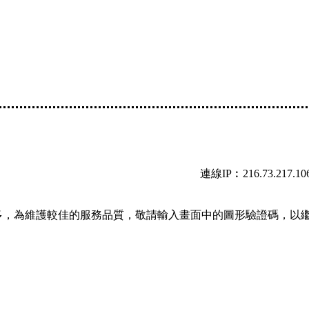
連線IP︰216.73.217.10
多，為維護較佳的服務品質，敬請輸入畫面中的圖形驗證碼，以