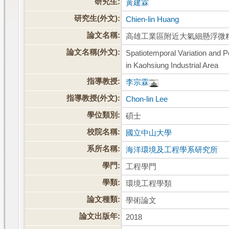
研究生:
黃建霖
研究生(外文):
Chien-lin Huang
論文名稱:
高雄工業區附近大氣細懸浮微
論文名稱(外文):
Spatiotemporal Variation and 
in Kaohsiung Industrial Area
指導教授:
李宗霖
指導教授(外文):
Chon-lin Lee
學位類別:
碩士
校院名稱:
國立中山大學
系所名稱:
海洋環境及工程學系研究所
學門:
工程學門
學類:
環境工程學類
論文種類:
學術論文
論文出版年:
2018