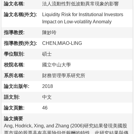
論文名稱:
法人流動性對低波動異常現象的影響
論文名稱(外文):
Liquidity Risk for Institutional Investors
Impact on Low-volatility Anomaly
指導教授:
陳妙玲
指導教授(外文):
CHEN,MIAO-LING
學位類別:
碩士
校院名稱:
國立中山大學
系所名稱:
財務管理學系研究所
論文出版年:
2018
語文別:
中文
論文頁數:
46
論文摘要
Ang, Hodrick, Xing, and Zhang (2006)研究結果發現美國股
票市場的股票具有高風險但低報酬的特性，此研究結果與傳