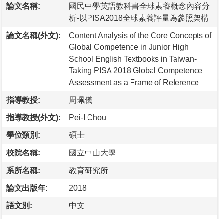
論文名稱:
國民中學英語教科書全球素養概念內容分
析-以PISA2018全球素養評量為參照架構
論文名稱(外文):
Content Analysis of the Core Concepts of
Global Competence in Junior High
School English Textbooks in Taiwan-
Taking PISA 2018 Global Competence
Assessment as a Frame of Reference
指導教授:
周珮儀
指導教授(外文):
Pei-I Chou
學位類別:
碩士
校院名稱:
國立中山大學
系所名稱:
教育研究所
論文出版年:
2018
語文別:
中文