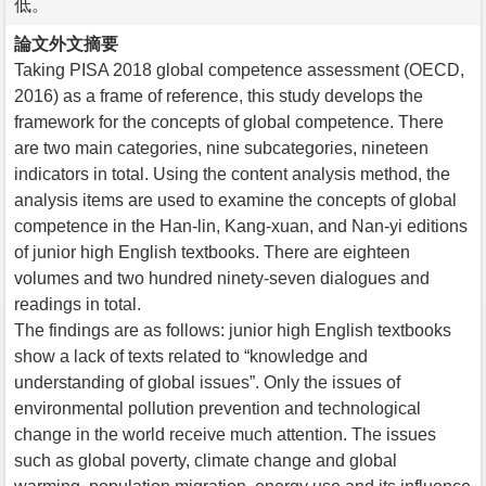
低。
論文外文摘要
Taking PISA 2018 global competence assessment (OECD,
2016) as a frame of reference, this study develops the
framework for the concepts of global competence. There
are two main categories, nine subcategories, nineteen
indicators in total. Using the content analysis method, the
analysis items are used to examine the concepts of global
competence in the Han-lin, Kang-xuan, and Nan-yi editions
of junior high English textbooks. There are eighteen
volumes and two hundred ninety-seven dialogues and
readings in total.
The findings are as follows: junior high English textbooks
show a lack of texts related to “knowledge and
understanding of global issues”. Only the issues of
environmental pollution prevention and technological
change in the world receive much attention. The issues
such as global poverty, climate change and global