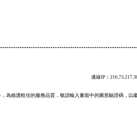
連線IP︰216.73.217.3
多，為維護較佳的服務品質，敬請輸入畫面中的圖形驗證碼，以