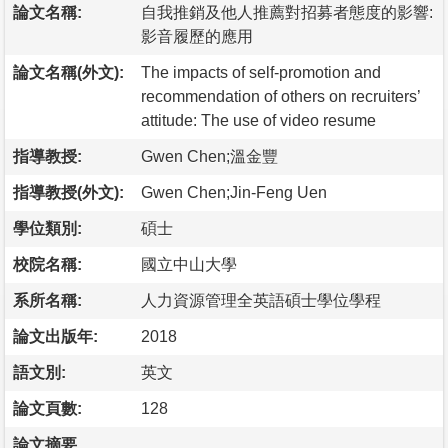
論文名稱:
自我推銷及他人推薦對招募者態度的影響:
影音履歷的應用
論文名稱(外文):
The impacts of self-promotion and
recommendation of others on recruiters’
attitude: The use of video resume
指導教授:
Gwen Chen;溫金豐
指導教授(外文):
Gwen Chen;Jin-Feng Uen
學位類別:
碩士
校院名稱:
國立中山大學
系所名稱:
人力資源管理全英語碩士學位學程
論文出版年:
2018
語文別:
英文
論文頁數:
128
論文摘要