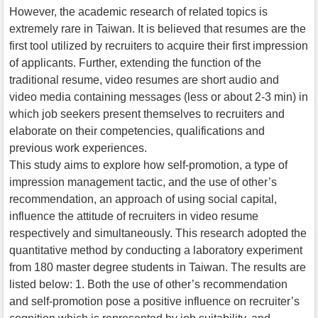
However, the academic research of related topics is
extremely rare in Taiwan. It is believed that resumes are the
first tool utilized by recruiters to acquire their first impression
of applicants. Further, extending the function of the
traditional resume, video resumes are short audio and
video media containing messages (less or about 2-3 min) in
which job seekers present themselves to recruiters and
elaborate on their competencies, qualifications and
previous work experiences.
This study aims to explore how self-promotion, a type of
impression management tactic, and the use of other’s
recommendation, an approach of using social capital,
influence the attitude of recruiters in video resume
respectively and simultaneously. This research adopted the
quantitative method by conducting a laboratory experiment
from 180 master degree students in Taiwan. The results are
listed below: 1. Both the use of other’s recommendation
and self-promotion pose a positive influence on recruiter’s