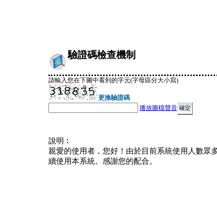
驗證碼檢查機制
請輸入您在下圖中看到的字元(字母區分大小寫)
更換驗證碼
播放圖檔聲音
說明︰
親愛的使用者，您好！由於目前系統使用人數眾
續使用本系統。感謝您的配合。