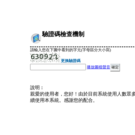
驗證碼檢查機制
請輸入您在下圖中看到的字元(字母區分大小寫)
更換驗證碼
播放圖檔聲音
說明︰
親愛的使用者，您好！由於目前系統使用人數眾
續使用本系統。感謝您的配合。