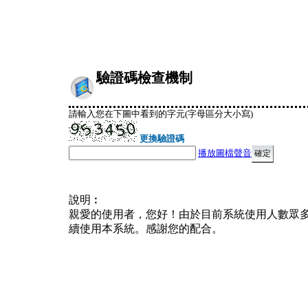
驗證碼檢查機制
請輸入您在下圖中看到的字元(字母區分大小寫)
更換驗證碼
播放圖檔聲音
說明︰
親愛的使用者，您好！由於目前系統使用人數眾
續使用本系統。感謝您的配合。