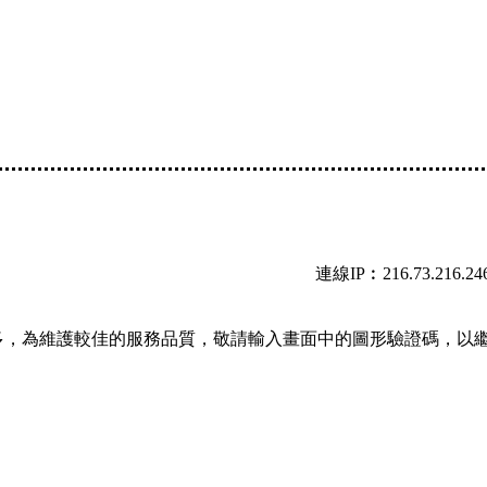
連線IP︰216.73.216.24
多，為維護較佳的服務品質，敬請輸入畫面中的圖形驗證碼，以