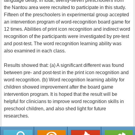
language delay. In total, twenty-seven preschoolers from
the Nantou area were recruited to participate in this study.
Fifteen of the preschoolers in experimental group accepted
an intervention program of word-recognition board game for
12 times. Abilities of print icon recognition and indirect word
recognition of the participants were investigated by pre-test
and post-test. The word recognition learning ability was
also examined in each class.
Results showed that: (a) A significant different was found
between pre- and post-test in the print icon recognition and
word recognition. (b) Word recognition learning ability for
children showed improvement after the board game
intervention program. It is hoped that the result will be
helpful for clinicians to improve word recognition skills in
preschool children, and also shed light for future
researches.