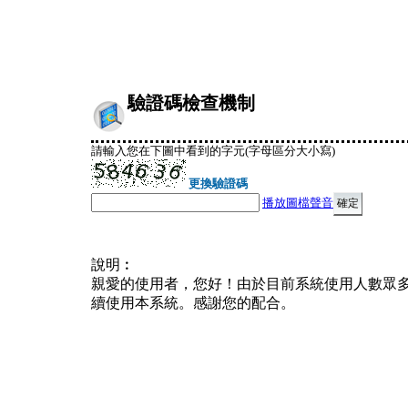
驗證碼檢查機制
請輸入您在下圖中看到的字元(字母區分大小寫)
更換驗證碼
播放圖檔聲音
說明︰
親愛的使用者，您好！由於目前系統使用人數眾
續使用本系統。感謝您的配合。