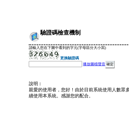
驗證碼檢查機制
請輸入您在下圖中看到的字元(字母區分大小寫)
更換驗證碼
播放圖檔聲音
說明︰
親愛的使用者，您好！由於目前系統使用人數眾
續使用本系統。感謝您的配合。