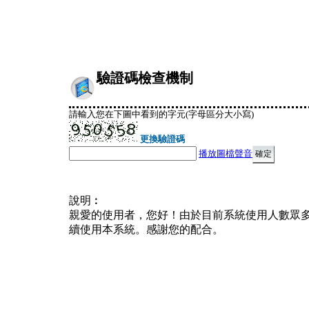
驗證碼檢查機制
請輸入您在下圖中看到的字元(字母區分大小寫)
更換驗證碼
播放圖檔聲音
說明︰
親愛的使用者，您好！由於目前系統使用人數眾
續使用本系統。感謝您的配合。